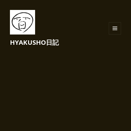
メニュ
HYAKUSHO日記
ーとウ
ィジェ
ット