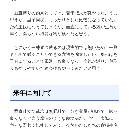
垂直縛りの効果としては、若干肥大が良かったように
思えた。里芋同様、しっかりとした比較になっていない
ため主観になってしまうが、垂直にしている方が生育が
早く、傷もない綺麗な物が穫れたと思う。
とにかく一株ずつ縛るのは現実的では無いため、一列
まとめて縛ることができる方法を確立したい。葉っぱを
垂直にすることで風通しも良くなって病気が減り、草取
りもやりやすいため今後もやってみたいと思う。
来年に向けて
垂直仕立て栽培は無肥料で十分な収量が穫れて、味も
良くなると言う魔法のような栽培法だ。今年、実際に
色々な野菜で比較してみて、今後わたしたちの食糧生産