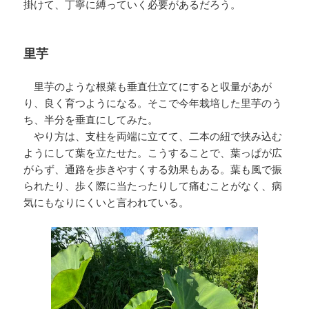
掛けて、丁寧に縛っていく必要があるだろう。
里芋
里芋のような根菜も垂直仕立てにすると収量があが
り、良く育つようになる。そこで今年栽培した里芋のう
ち、半分を垂直にしてみた。
やり方は、支柱を両端に立てて、二本の紐で挟み込む
ようにして葉を立たせた。こうすることで、葉っぱが広
がらず、通路を歩きやすくする効果もある。葉も風で振
られたり、歩く際に当たったりして痛むことがなく、病
気にもなりにくいと言われている。