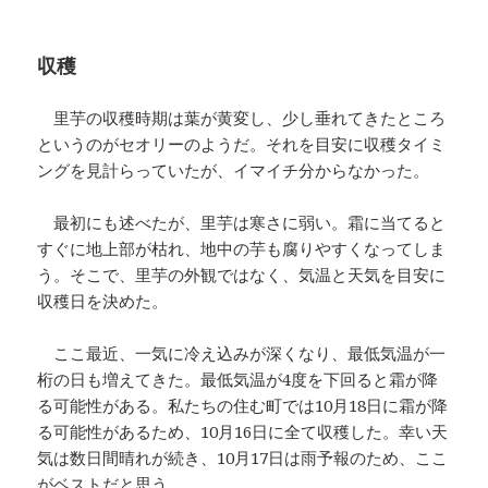
収穫
里芋の収穫時期は葉が黄変し、少し垂れてきたところ
というのがセオリーのようだ。それを目安に収穫タイミ
ングを見計らっていたが、イマイチ分からなかった。
最初にも述べたが、里芋は寒さに弱い。霜に当てると
すぐに地上部が枯れ、地中の芋も腐りやすくなってしま
う。そこで、里芋の外観ではなく、気温と天気を目安に
収穫日を決めた。
ここ最近、一気に冷え込みが深くなり、最低気温が一
桁の日も増えてきた。最低気温が4度を下回ると霜が降
る可能性がある。私たちの住む町では10月18日に霜が降
る可能性があるため、10月16日に全て収穫した。幸い天
気は数日間晴れが続き、10月17日は雨予報のため、ここ
がベストだと思う。