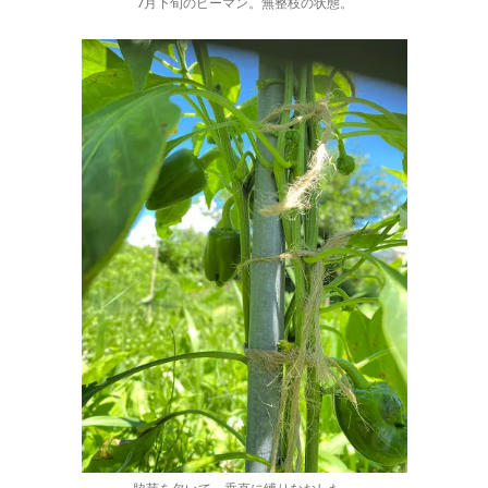
7月下旬のピーマン。無整枝の状態。