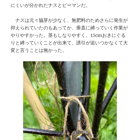
にくいが分かれたナスとピーマンだ。
ナスは元々脇芽が少なく、無肥料のためさらに発生が
抑えられていたのもあってか、垂直に縛っていく作業が
やりやすかった。茎もしなりやすく、15cmおきにぐる
りと縛っていくことが出来て、誘引が追いつかなくて大
変と言うことは無かった。