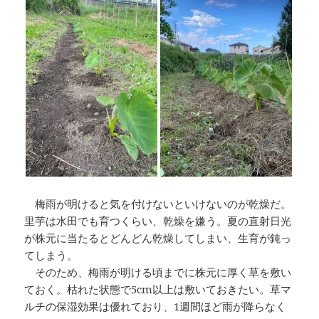
梅雨が明けると気を付けないといけないのが乾燥だ。
里芋は水田でも育つくらい、乾燥を嫌う。夏の直射日光
が株元に当たるとどんどん乾燥してしまい、生育が鈍っ
てしまう。
そのため、梅雨が明ける頃までに株元に厚く草を敷い
ておく。枯れた状態で5cm以上は敷いておきたい。草マ
ルチの保湿効果は優れており、1週間ほど雨が降らなく