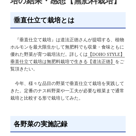
培の結果・感想【無肥料栽培】
垂直仕立て栽培とは
『垂直仕立て栽培』は道法正徳さんが提唱する、植物
ホルモンを最大限生かして無肥料でも収量・食味ともに
優れた野菜が育つ栽培法だ。詳しくは
【DOHO STYLE】
垂直仕立て栽培は無肥料栽培で生きる【道法正徳】
をご
覧頂きたい。
今年、様々な品目の野菜で垂直仕立て栽培を実践して
きた。定番のナス科野菜や一工夫が必要な根菜まで通常
栽培と比較する形で栽培してみた。
各野菜の実施記録