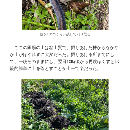
茎を10cmくらい残して刈り取る
ここの圃場の土は粘土質で、掘りあげた株からなかな
か土がほぐれずに大変だった。掘りあげる所までにし
て、一晩そのままにし、翌日10時頃から再度ほぐすと比
較的簡単に土を落とすことが出来て楽だった。