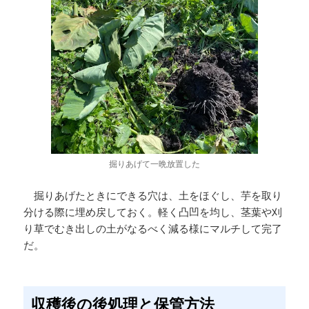
掘りあげて一晩放置した
掘りあげたときにできる穴は、土をほぐし、芋を取り
分ける際に埋め戻しておく。軽く凸凹を均し、茎葉や刈
り草でむき出しの土がなるべく減る様にマルチして完了
だ。
収穫後の後処理と保管方法