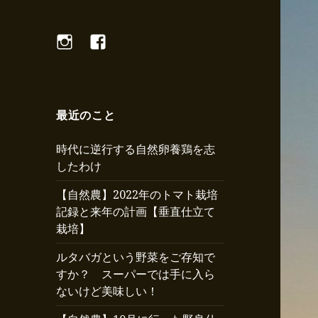
Instagram
Facebook
最近のこと
時代に逆行する自然卵養鶏を志
したわけ
【自然農】2022年のトマト栽培
記録と来年の計画【垂直仕立て
栽培】
ルタバガという野菜をご存知で
すか？ スーパーでは手に入ら
ないけど美味しい！