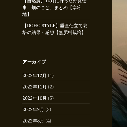
【自然農】10月に行った野良仕
事、畑のこと、まとめ【寒冷
地】
【DOHO STYLE】垂直仕立て栽
培の結果・感想【無肥料栽培】
アーカイブ
2022年12月
(1)
2022年11月
(2)
2022年10月
(5)
2022年9月
(3)
2022年8月
(4)