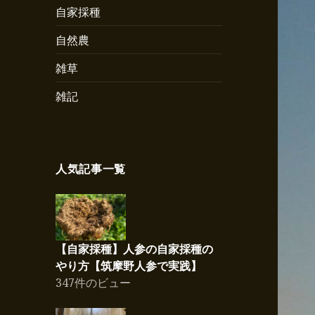
自家採種
自然農
雑草
雑記
人気記事一覧
【自家採種】人参の自家採種の
やり方【筑摩野人参で実践】
347件のビュー