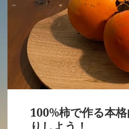
100%柿で作る本
りしよう！