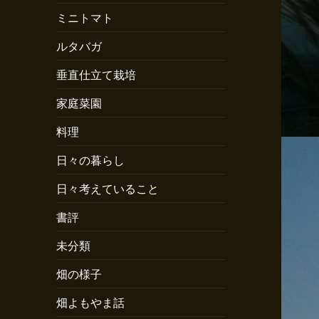
ミニトマト
ルタバガ
垂直仕立て栽培
家庭菜園
料理
日々の暮らし
日々考えていること
書評
未分類
畑の様子
畑よもやま話