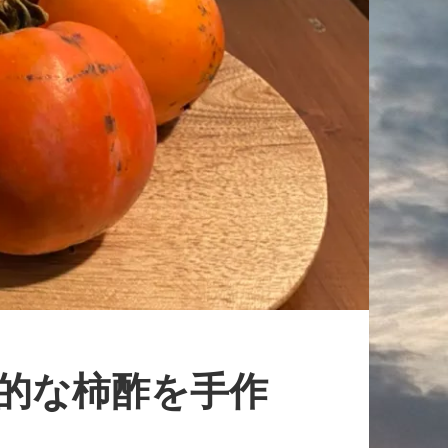
格的な柿酢を手作