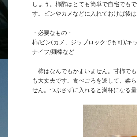
しょう。柿酢はとても簡単で自宅でもで
す。ビンやカメなどに入れておけば後は
・必要なもの・
柿/ビン(カメ、ジップロックでも可)/キッ
ナイフ/麺棒など
柿はなんでもかまいません。甘柿でも
も大丈夫です。食べごろを逃して、柔ら
せん。つぶさずに入れると満杯になる量で