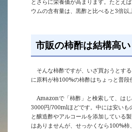
とさらに栄養価が高まります。たとえば
ウムの含有量は、黒酢と比べると3倍以
市販の柿酢は結構高い
そんな柿酢ですが、いざ買おうとする
に原料が柿100%の柿酢はちょっと普
Amazonで「柿酢」と検索して、は
3000円/700mlほどです。中には安
と醸造酢やアルコールを添加している製
はありませんが、せっかくなら100%