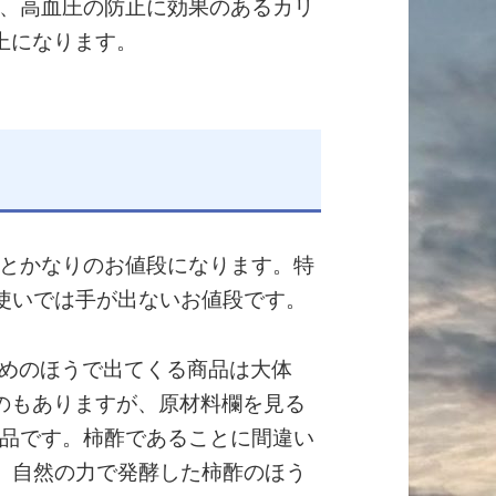
、高血圧の防止に効果のあるカリ
上になります。
とかなりのお値段になります。特
段使いでは手が出ないお値段です。
じめのほうで出てくる商品は大体
いものもありますが、原材料欄を見る
品です。柿酢であることに間違い
柿、自然の力で発酵した柿酢のほう