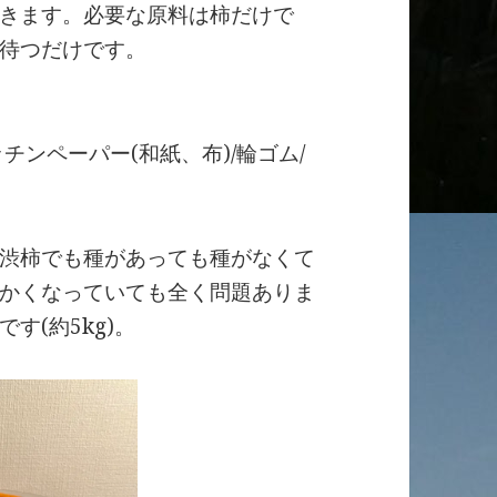
きます。必要な原料は柿だけで
待つだけです。
チンペーパー(和紙、布)/輪ゴム/
渋柿でも種があっても種がなくて
かくなっていても全く問題ありま
す(約5kg)。