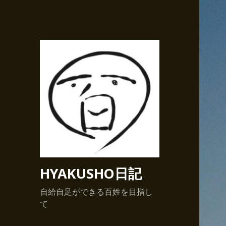
HYAKUSHO日記
自給自足ができる百姓を目指し
て