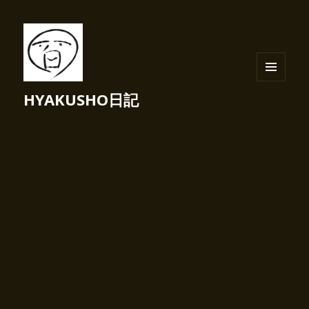
メニュ
HYAKUSHO日記
ーとウ
ィジェ
ット