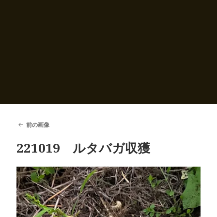
前の画像
221019 ルタバガ収獲