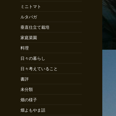
ミニトマト
ルタバガ
垂直仕立て栽培
家庭菜園
料理
日々の暮らし
日々考えていること
書評
未分類
畑の様子
畑よもやま話