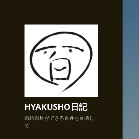
HYAKUSHO日記
自給自足ができる百姓を目指し
て