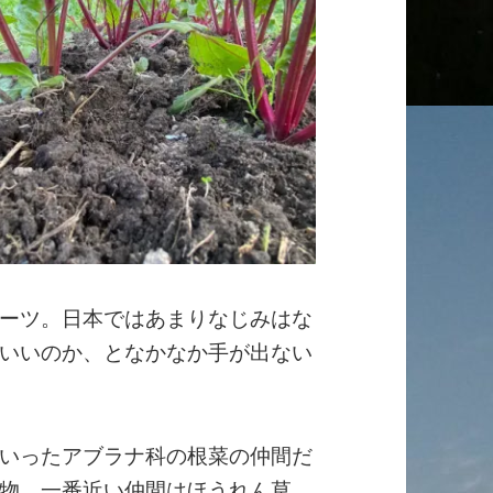
ーツ。日本ではあまりなじみはな
いいのか、となかなか手が出ない
いったアブラナ科の根菜の仲間だ
物。一番近い仲間はほうれん草