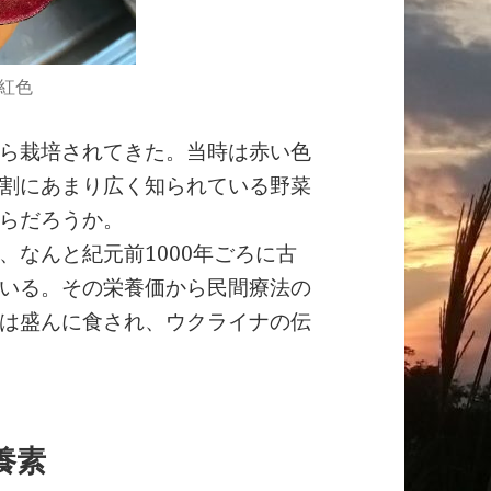
紅色
ら栽培されてきた。当時は赤い色
割にあまり広く知られている野菜
らだろうか。
なんと紀元前1000年ごろに古
いる。その栄養価から民間療法の
は盛んに食され、ウクライナの伝
養素