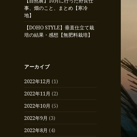
【自然農】10月に行った野良仕
事、畑のこと、まとめ【寒冷
地】
【DOHO STYLE】垂直仕立て栽
培の結果・感想【無肥料栽培】
アーカイブ
2022年12月
(1)
2022年11月
(2)
2022年10月
(5)
2022年9月
(3)
2022年8月
(4)