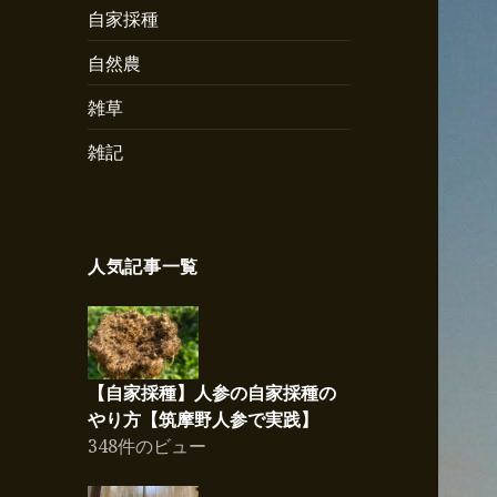
自家採種
自然農
雑草
雑記
人気記事一覧
【自家採種】人参の自家採種の
やり方【筑摩野人参で実践】
348件のビュー