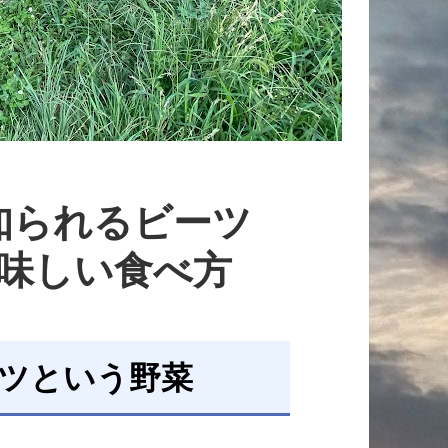
知られるビーツ
美味しい食べ方
ツという野菜