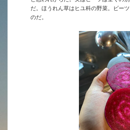
だ。ほうれん草はヒユ科の野菜。ビーツ
のだ。