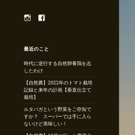
Instagram
Facebook
最近のこと
時代に逆行する自然卵養鶏を志
したわけ
【自然農】2022年のトマト栽培
記録と来年の計画【垂直仕立て
栽培】
ルタバガという野菜をご存知で
すか？ スーパーでは手に入ら
ないけど美味しい！