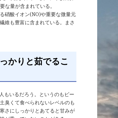
に必要な量が含まれている。
硝酸イオン(NO)や重要な微量元
繊維も豊富に含まれている。まさ
しっかりと茹でるこ
人もいるだろう。というのもビー
土臭くて食べられないレベルのも
寒さにしっかりとあてると甘みが