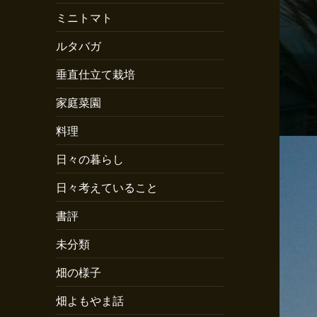
ミニトマト
ルタバガ
垂直仕立て栽培
家庭菜園
料理
日々の暮らし
日々考えていること
書評
未分類
畑の様子
畑よもやま話