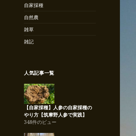
自家採種
自然農
雑草
雑記
人気記事一覧
【自家採種】人参の自家採種の
やり方【筑摩野人参で実践】
348件のビュー