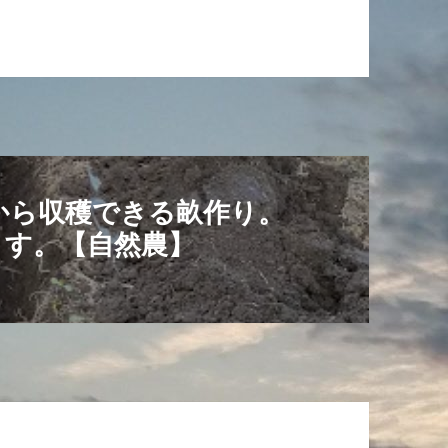
から収穫できる畝作り。
ます。【自然農】