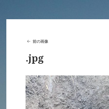
前の画像
.jpg