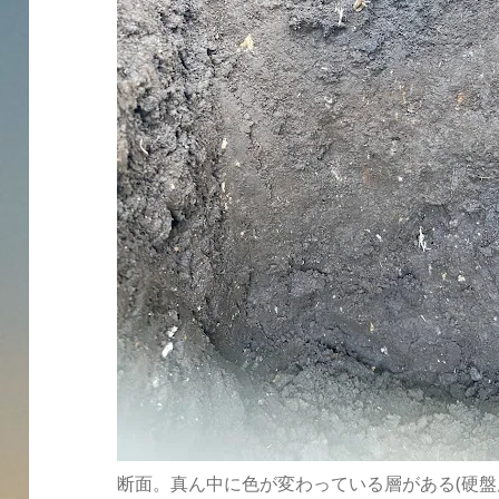
断面。真ん中に色が変わっている層がある(硬盤