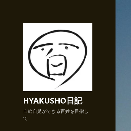
HYAKUSHO日記
自給自足ができる百姓を目指し
て