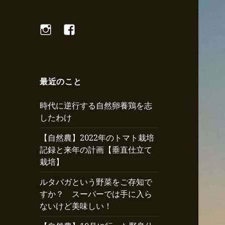
Instagram
Facebook
最近のこと
時代に逆行する自然卵養鶏を志
したわけ
【自然農】2022年のトマト栽培
記録と来年の計画【垂直仕立て
栽培】
ルタバガという野菜をご存知で
すか？ スーパーでは手に入ら
ないけど美味しい！