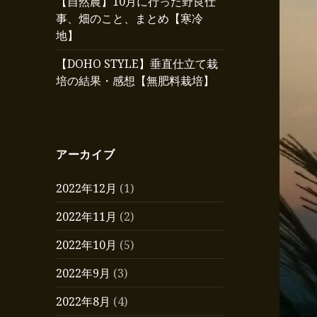
【自然農】10月に行った野良仕
事、畑のこと、まとめ【寒冷
地】
【DOHO STYLE】垂直仕立て栽
培の結果・感想【無肥料栽培】
アーカイブ
2022年12月
(1)
2022年11月
(2)
2022年10月
(5)
2022年9月
(3)
2022年8月
(4)