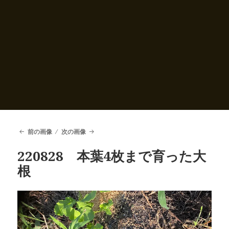
前の画像
次の画像
220828 本葉4枚まで育った大
根