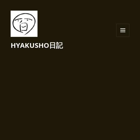
メニュ
HYAKUSHO日記
ーとウ
ィジェ
ット