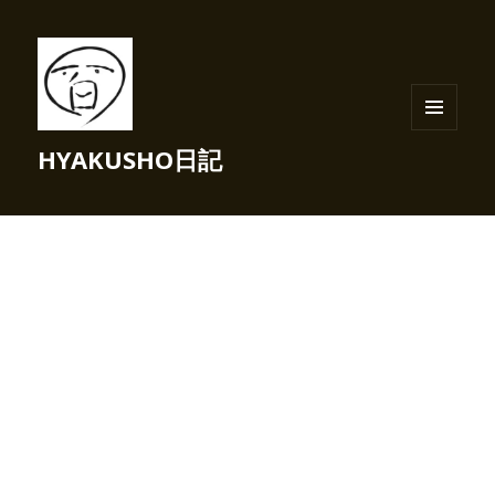
メニュ
HYAKUSHO日記
ーとウ
ィジェ
ット