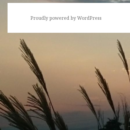
ン
Proudly powered by WordPress