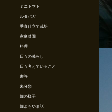
ミニトマト
ルタバガ
垂直仕立て栽培
家庭菜園
料理
日々の暮らし
日々考えていること
書評
未分類
畑の様子
畑よもやま話