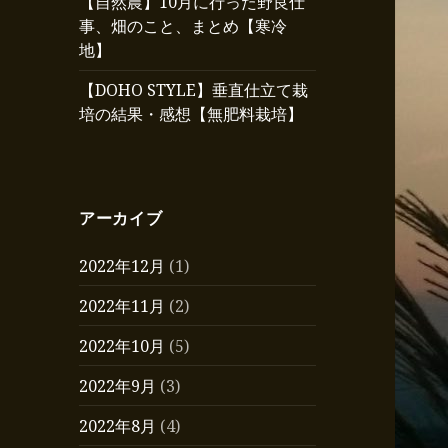
【自然農】10月に行った野良仕
事、畑のこと、まとめ【寒冷
地】
【DOHO STYLE】垂直仕立て栽
培の結果・感想【無肥料栽培】
アーカイブ
2022年12月
(1)
2022年11月
(2)
2022年10月
(5)
2022年9月
(3)
2022年8月
(4)