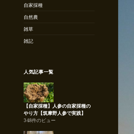
自家採種
自然農
雑草
雑記
人気記事一覧
【自家採種】人参の自家採種の
やり方【筑摩野人参で実践】
348件のビュー