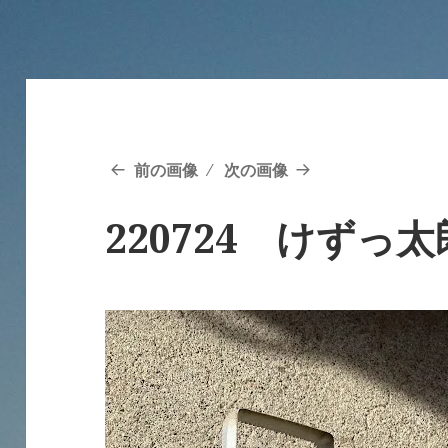
前の画像
次の画像
220724 けずっ