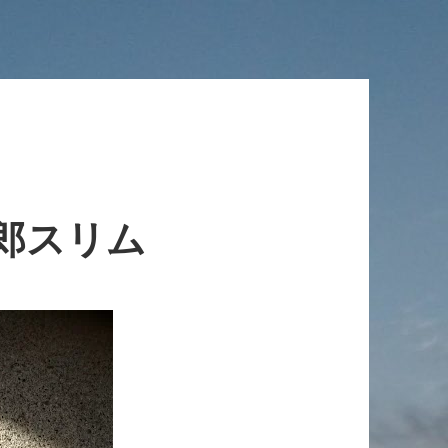
太郎スリム