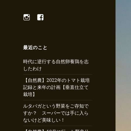
Instagram
Facebook
最近のこと
時代に逆行する自然卵養鶏を志
したわけ
【自然農】2022年のトマト栽培
記録と来年の計画【垂直仕立て
栽培】
ルタバガという野菜をご存知で
すか？ スーパーでは手に入ら
ないけど美味しい！