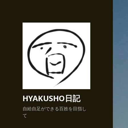
HYAKUSHO日記
自給自足ができる百姓を目指し
て