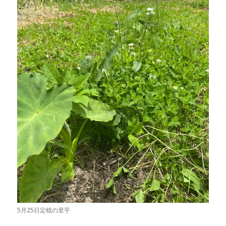
5月25日定植の里芋