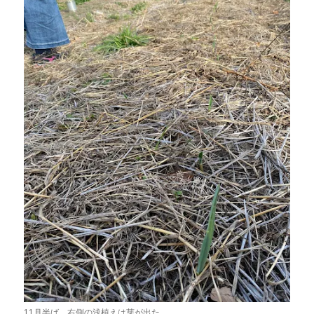
11月半ば。右側の浅植えは芽が出た