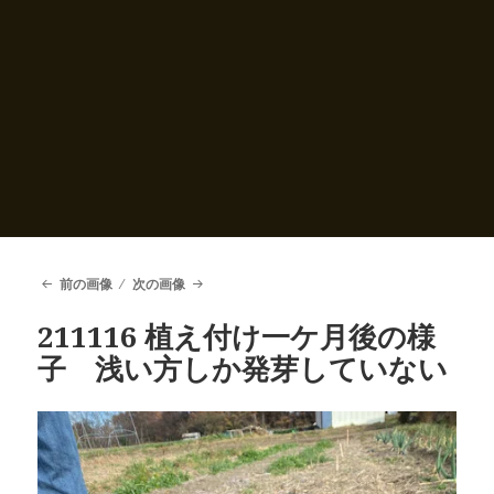
前の画像
次の画像
211116 植え付け一ケ月後の様
子 浅い方しか発芽していない