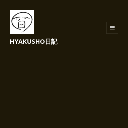
メニュ
HYAKUSHO日記
ーとウ
ィジェ
ット