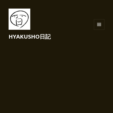
メニュ
HYAKUSHO日記
ーとウ
ィジェ
ット