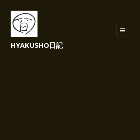
メニュ
HYAKUSHO日記
ーとウ
ィジェ
ット