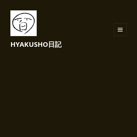
メニュ
HYAKUSHO日記
ーとウ
ィジェ
ット