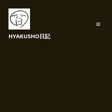
メニュ
HYAKUSHO日記
ーとウ
ィジェ
ット