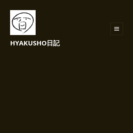
メニュ
HYAKUSHO日記
ーとウ
ィジェ
ット