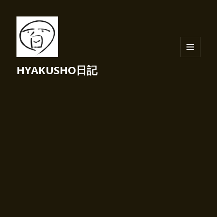
メニュ
HYAKUSHO日記
ーとウ
ィジェ
ット