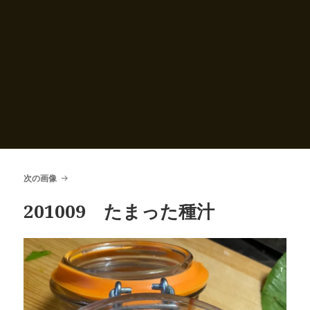
次の画像
201009 たまった種汁