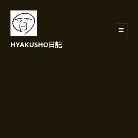
メニュ
HYAKUSHO日記
ーとウ
ィジェ
ット