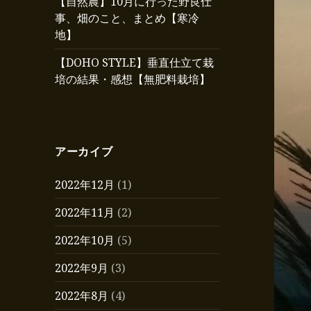
【自然農】10月に行った野良仕
事、畑のこと、まとめ【寒冷
地】
【DOHO STYLE】垂直仕立て栽
培の結果・感想【無肥料栽培】
アーカイブ
2022年12月
(1)
2022年11月
(2)
2022年10月
(5)
2022年9月
(3)
2022年8月
(4)