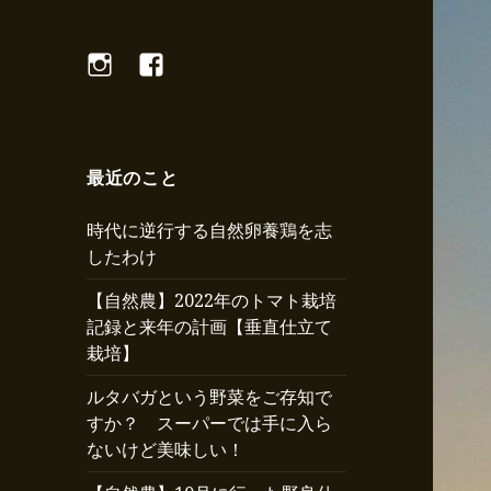
Instagram
Facebook
最近のこと
時代に逆行する自然卵養鶏を志
したわけ
【自然農】2022年のトマト栽培
記録と来年の計画【垂直仕立て
栽培】
ルタバガという野菜をご存知で
すか？ スーパーでは手に入ら
ないけど美味しい！