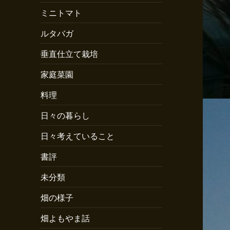
ミニトマト
ルタバガ
垂直仕立て栽培
家庭菜園
料理
日々の暮らし
日々考えていること
書評
未分類
畑の様子
畑よもやま話