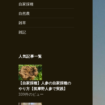
自家採種
自然農
雑草
雑記
人気記事一覧
【自家採種】人参の自家採種の
やり方【筑摩野人参で実践】
339件のビュー