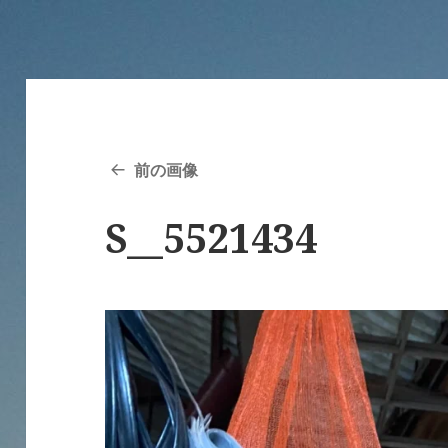
前の画像
S__5521434