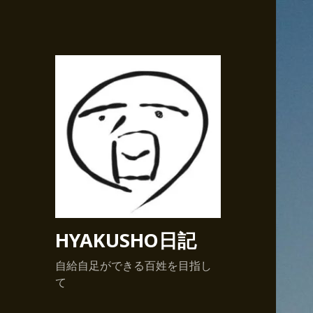
HYAKUSHO日記
自給自足ができる百姓を目指し
て