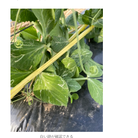
白い跡が確認できる