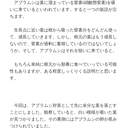
アブラムシは葉に溜まっている窒素(硝酸態窒素)を吸
いに来ているといわれています。すると一つの仮説が立
ちます。
生長点に近い葉は根から吸った窒素分をどんどん使っ
て、成長していきます。しかし、根元の葉はもう成長し
ないので、窒素が過剰に蓄積しているのではないでしょ
うか。そして、アブラムシはそれを狙いに来ていると。
もちろん単純に根元から順番に食べていっている可能
性もありますが、ある程度しっくりくる説明だと思いま
す。
今回は、アブラムシ対策として先に余分な葉を落とす
ことにしました。観察していると、白い模様が着いた葉
が見つかりました。その裏側にはアブラムシの卵が産み
つけられていました。