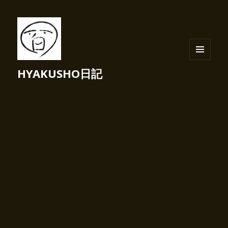
メニュ
HYAKUSHO日記
ーとウ
ィジェ
ット