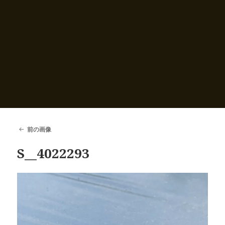
前の画像
S__4022293