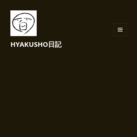
メニュ
HYAKUSHO日記
ーとウ
ィジェ
ット