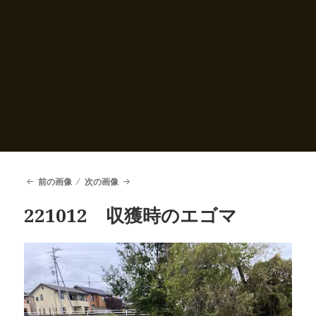
前の画像
次の画像
221012 収獲時のエゴマ