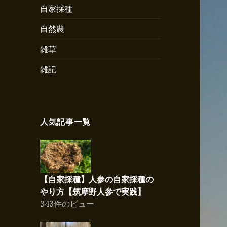
自家採種
自然農
雑草
雑記
人気記事一覧
【自家採種】人参の自家採種の
やり方【筑摩野人参で実践】
343件のビュー