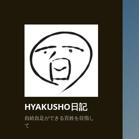
HYAKUSHO日記
自給自足ができる百姓を目指し
て