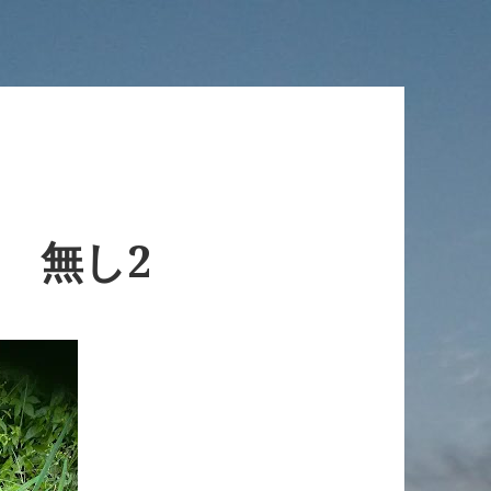
ニ 無し2