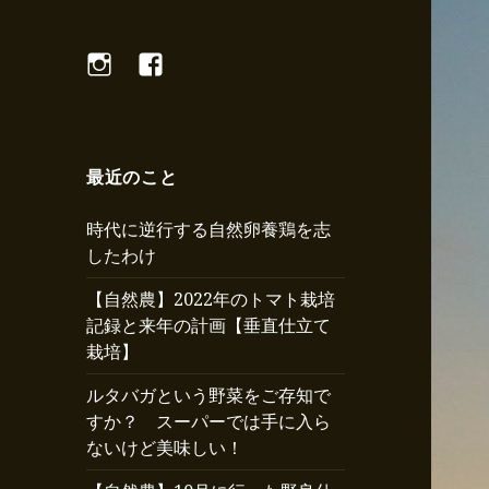
Instagram
Facebook
最近のこと
時代に逆行する自然卵養鶏を志
したわけ
【自然農】2022年のトマト栽培
記録と来年の計画【垂直仕立て
栽培】
ルタバガという野菜をご存知で
すか？ スーパーでは手に入ら
ないけど美味しい！