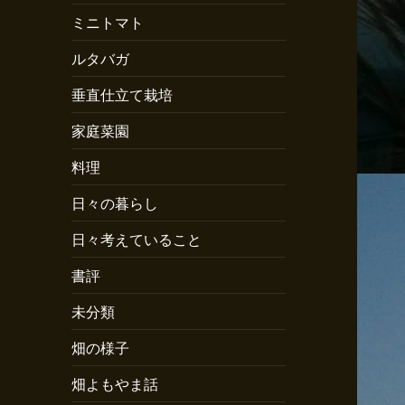
ミニトマト
ルタバガ
垂直仕立て栽培
家庭菜園
料理
日々の暮らし
日々考えていること
書評
未分類
畑の様子
畑よもやま話