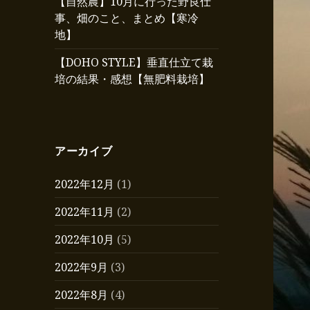
【自然農】10月に行った野良仕
事、畑のこと、まとめ【寒冷
地】
【DOHO STYLE】垂直仕立て栽
培の結果・感想【無肥料栽培】
アーカイブ
2022年12月
(1)
2022年11月
(2)
2022年10月
(5)
2022年9月
(3)
2022年8月
(4)