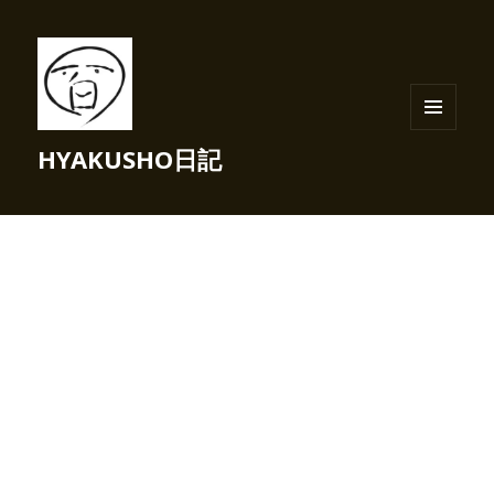
メニュ
HYAKUSHO日記
ーとウ
ィジェ
ット