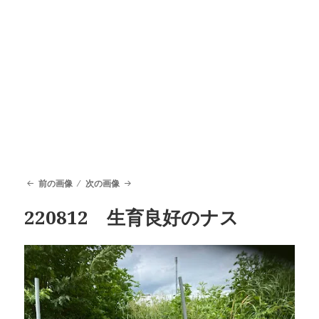
前の画像
次の画像
220812 生育良好のナス