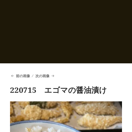
前の画像
次の画像
220715 エゴマの醤油漬け