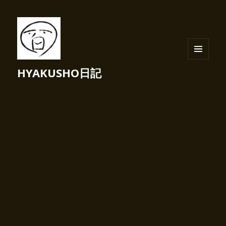
メニュ
HYAKUSHO日記
ーとウ
ィジェ
ット