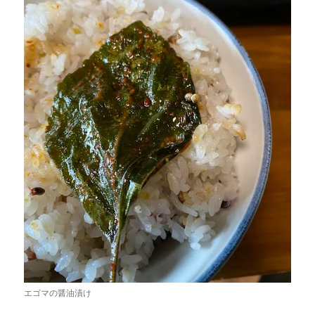
エゴマの醤油漬け