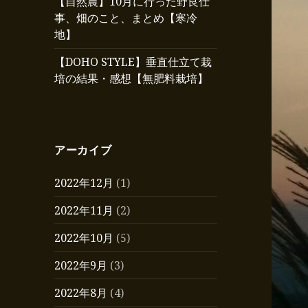
【自然農】10月に行った野良仕
事、畑のこと、まとめ【寒冷
地】
【DOHO STYLE】垂直仕立て栽
培の結果・感想【無肥料栽培】
アーカイブ
2022年12月
(1)
2022年11月
(2)
2022年10月
(5)
2022年9月
(3)
2022年8月
(4)