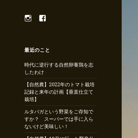
Instagram
Facebook
最近のこと
時代に逆行する自然卵養鶏を志
したわけ
【自然農】2022年のトマト栽培
記録と来年の計画【垂直仕立て
栽培】
ルタバガという野菜をご存知で
すか？ スーパーでは手に入ら
ないけど美味しい！