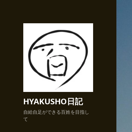
HYAKUSHO日記
自給自足ができる百姓を目指し
て