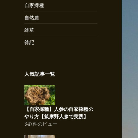
自家採種
自然農
雑草
雑記
人気記事一覧
【自家採種】人参の自家採種の
やり方【筑摩野人参で実践】
347件のビュー