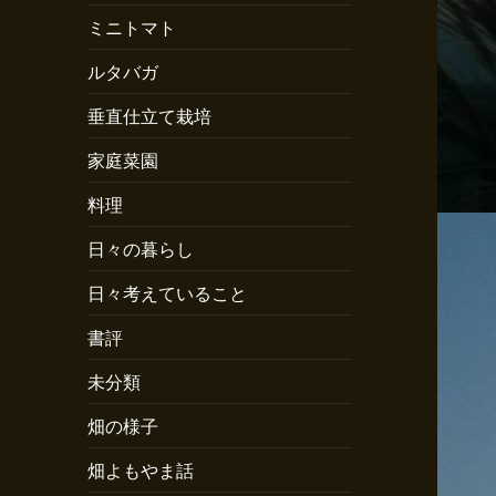
ミニトマト
ルタバガ
垂直仕立て栽培
家庭菜園
料理
日々の暮らし
日々考えていること
書評
未分類
畑の様子
畑よもやま話