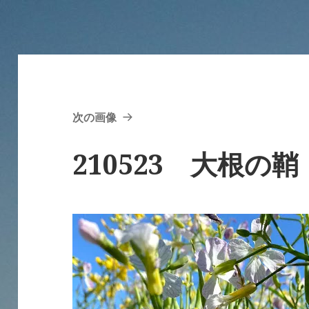
次の画像
210523 大根の鞘