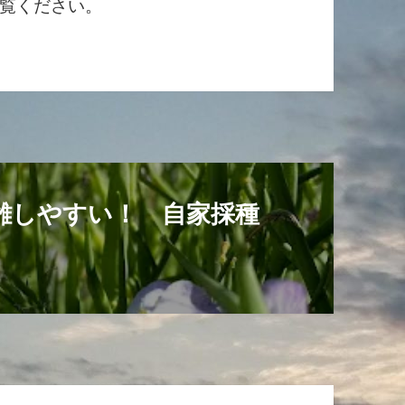
覧ください
。
雑しやすい！ 自家採種