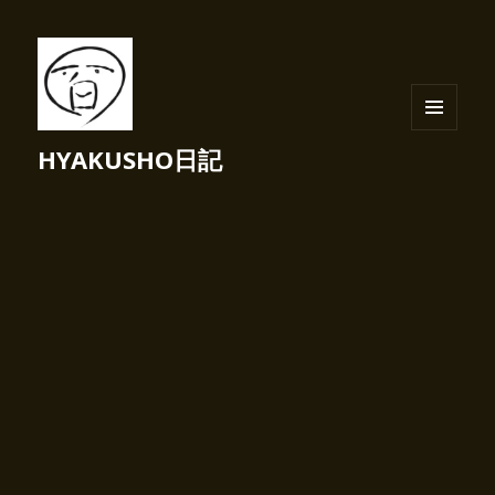
メニュ
HYAKUSHO日記
ーとウ
ィジェ
ット