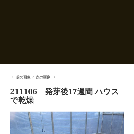
前の画像
次の画像
211106 発芽後17週間 ハウス
で乾燥