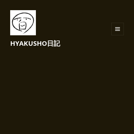
メニュ
HYAKUSHO日記
ーとウ
ィジェ
ット