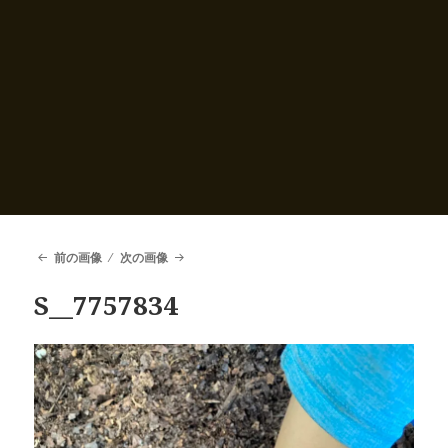
前の画像
次の画像
S__7757834