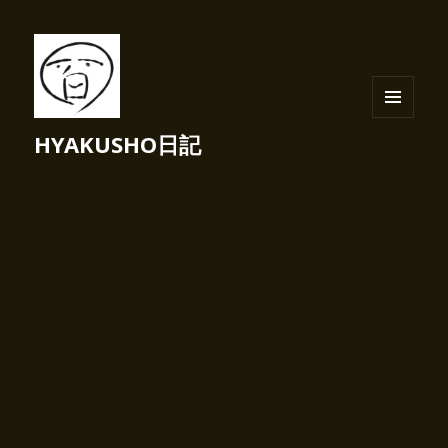
メニュ
HYAKUSHO日記
ーとウ
ィジェ
ット