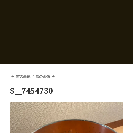
前の画像
次の画像
S__7454730