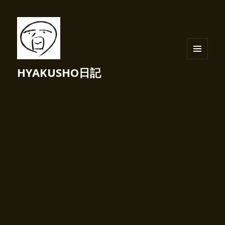
メニュ
HYAKUSHO日記
ーとウ
ィジェ
ット