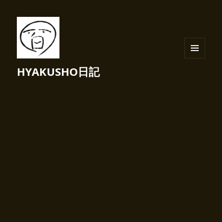
メニュ
HYAKUSHO日記
ーとウ
ィジェ
ット