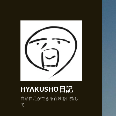
HYAKUSHO日記
自給自足ができる百姓を目指し
て