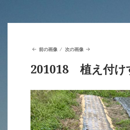
前の画像
次の画像
201018 植え付