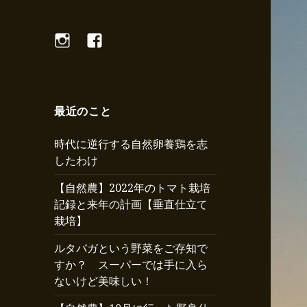
Instagram
Facebook
最近のこと
時代に逆行する自然卵養鶏を志
したわけ
【自然農】2022年のトマト栽培
記録と来年の計画【垂直仕立て
栽培】
ルタバガという野菜をご存知で
すか？ スーパーでは手に入ら
ないけど美味しい！