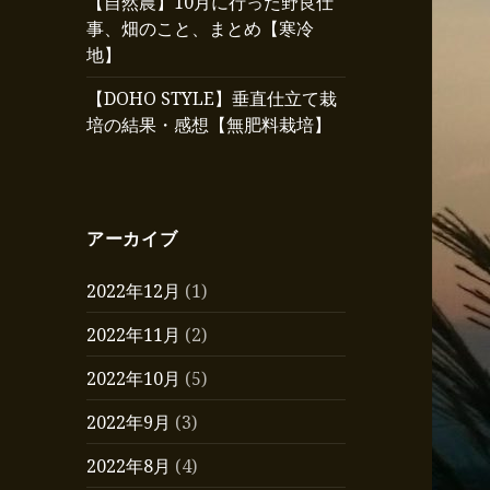
【自然農】10月に行った野良仕
事、畑のこと、まとめ【寒冷
地】
【DOHO STYLE】垂直仕立て栽
培の結果・感想【無肥料栽培】
アーカイブ
2022年12月
(1)
2022年11月
(2)
2022年10月
(5)
2022年9月
(3)
2022年8月
(4)