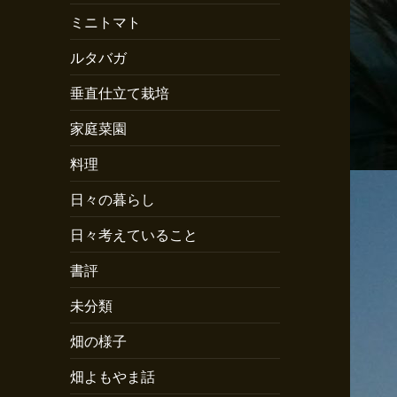
ミニトマト
ルタバガ
垂直仕立て栽培
家庭菜園
料理
日々の暮らし
日々考えていること
書評
未分類
畑の様子
畑よもやま話