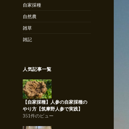
自家採種
自然農
雑草
雑記
人気記事一覧
【自家採種】人参の自家採種の
やり方【筑摩野人参で実践】
351件のビュー