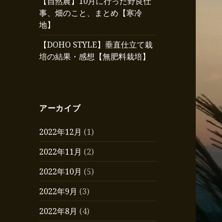
【自然農】10月に行った野良仕
事、畑のこと、まとめ【寒冷
地】
【DOHO STYLE】垂直仕立て栽
培の結果・感想【無肥料栽培】
アーカイブ
2022年12月
(1)
2022年11月
(2)
2022年10月
(5)
2022年9月
(3)
2022年8月
(4)