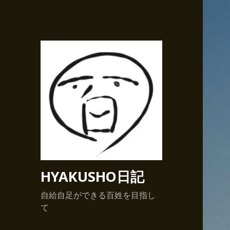
HYAKUSHO日記
自給自足ができる百姓を目指し
て