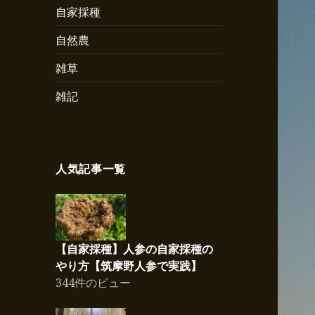
自家採種
自然農
雑草
雑記
人気記事一覧
【自家採種】人参の自家採種の
やり方【筑摩野人参で実践】
344件のビュー