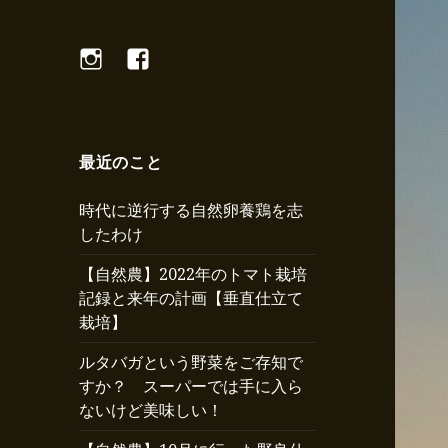
Instagram
Facebook
最近のこと
時代に逆行する自然卵養鶏を志
したわけ
【自然農】2022年のトマト栽培
記録と来年の計画【垂直仕立て
栽培】
ルタバガという野菜をご存知で
すか？ スーパーでは手に入ら
ないけど美味しい！