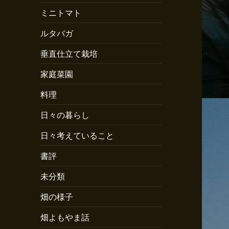
ミニトマト
ルタバガ
垂直仕立て栽培
家庭菜園
料理
日々の暮らし
日々考えていること
書評
未分類
畑の様子
畑よもやま話