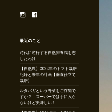
Instagram
Facebook
最近のこと
時代に逆行する自然卵養鶏を志
したわけ
【自然農】2022年のトマト栽培
記録と来年の計画【垂直仕立て
栽培】
ルタバガという野菜をご存知で
すか？ スーパーでは手に入ら
ないけど美味しい！