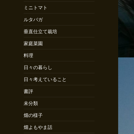
ミニトマト
ルタバガ
垂直仕立て栽培
家庭菜園
料理
日々の暮らし
日々考えていること
書評
未分類
畑の様子
畑よもやま話