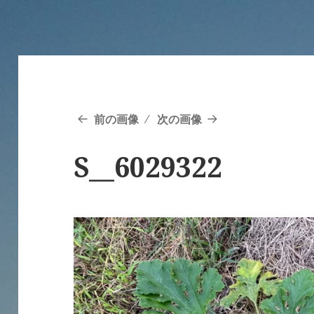
前の画像
次の画像
S__6029322