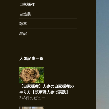
自家採種
自然農
雑草
雑記
人気記事一覧
【自家採種】人参の自家採種の
やり方【筑摩野人参で実践】
343件のビュー