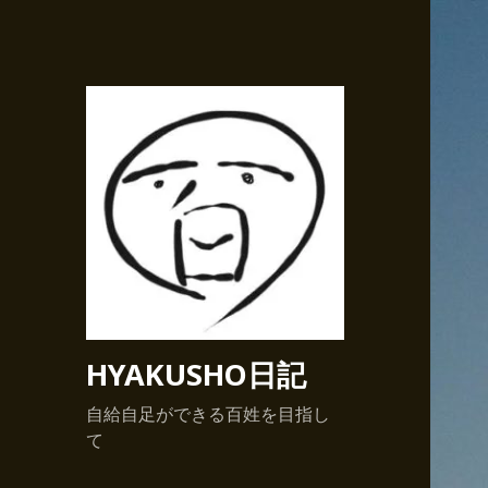
HYAKUSHO日記
自給自足ができる百姓を目指し
て