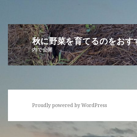
投
稿
秋に野菜を育てるのをおす
ナ
内で公開
ビ
ゲ
ー
シ
ョ
ン
Proudly powered by WordPress