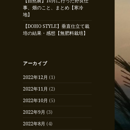
【自然農】10月に行った野良仕
事、畑のこと、まとめ【寒冷
地】
【DOHO STYLE】垂直仕立て栽
培の結果・感想【無肥料栽培】
アーカイブ
2022年12月
(1)
2022年11月
(2)
2022年10月
(5)
2022年9月
(3)
2022年8月
(4)