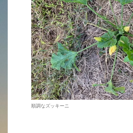
順調なズッキーニ