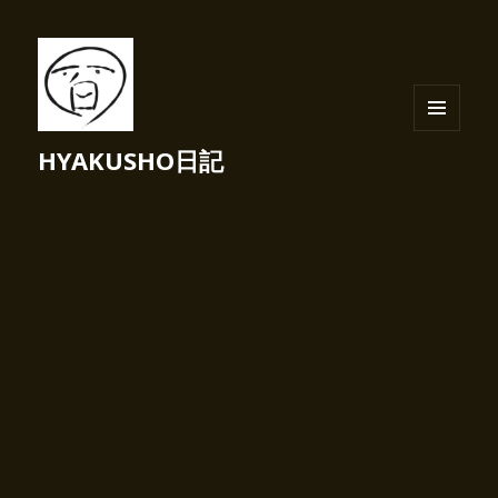
メニュ
HYAKUSHO日記
ーとウ
ィジェ
ット