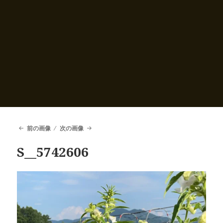
前の画像
次の画像
S__5742606