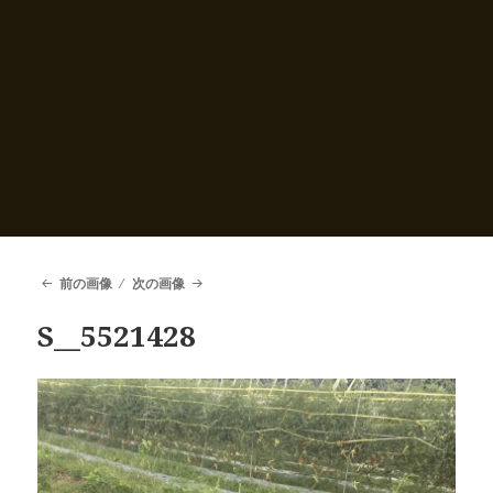
前の画像
次の画像
S__5521428