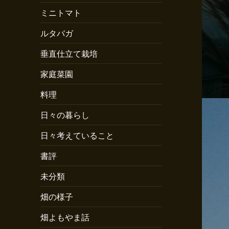
ミニトマト
ルタバガ
垂直仕立て栽培
家庭菜園
料理
日々の暮らし
日々考えていること
書評
未分類
畑の様子
畑よもやま話