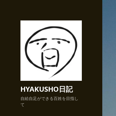
HYAKUSHO日記
自給自足ができる百姓を目指し
て