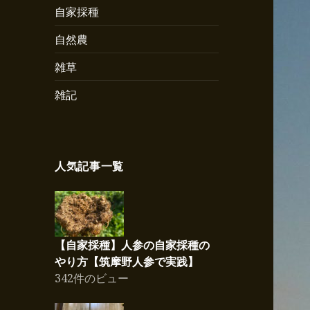
自家採種
自然農
雑草
雑記
人気記事一覧
【自家採種】人参の自家採種の
やり方【筑摩野人参で実践】
342件のビュー