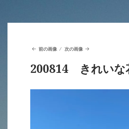
前の画像
次の画像
200814 きれいな