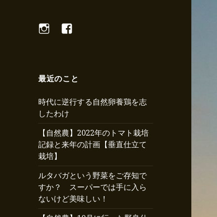
Instagram
Facebook
最近のこと
時代に逆行する自然卵養鶏を志
したわけ
【自然農】2022年のトマト栽培
記録と来年の計画【垂直仕立て
栽培】
ルタバガという野菜をご存知で
すか？ スーパーでは手に入ら
ないけど美味しい！