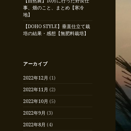
【自然農】10月に行った野良仕
事、畑のこと、まとめ【寒冷
地】
【DOHO STYLE】垂直仕立て栽
培の結果・感想【無肥料栽培】
アーカイブ
2022年12月
(1)
2022年11月
(2)
2022年10月
(5)
2022年9月
(3)
2022年8月
(4)