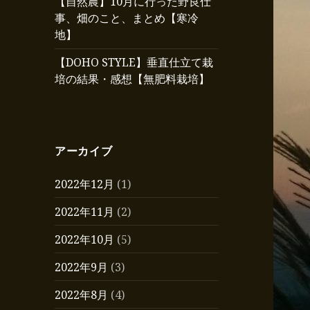
【自然農】10月に行った野良仕
事、畑のこと、まとめ【寒冷
地】
【DOHO STYLE】垂直仕立て栽
培の結果・感想【無肥料栽培】
アーカイブ
2022年12月
(1)
2022年11月
(2)
2022年10月
(5)
2022年9月
(3)
2022年8月
(4)