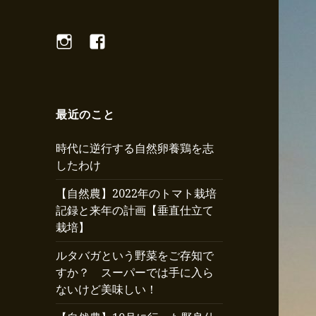
Instagram
Facebook
最近のこと
時代に逆行する自然卵養鶏を志
したわけ
【自然農】2022年のトマト栽培
記録と来年の計画【垂直仕立て
栽培】
ルタバガという野菜をご存知で
すか？ スーパーでは手に入ら
ないけど美味しい！