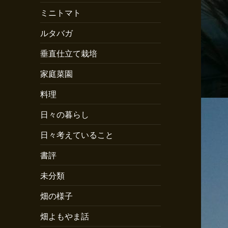
ミニトマト
ルタバガ
垂直仕立て栽培
家庭菜園
料理
日々の暮らし
日々考えていること
書評
未分類
畑の様子
畑よもやま話