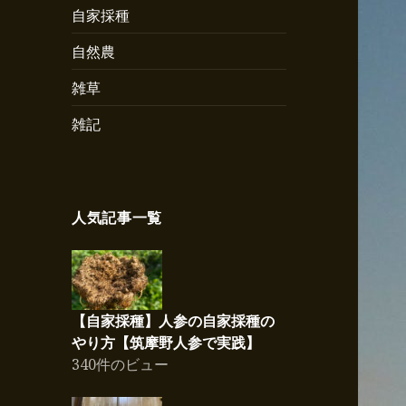
自家採種
自然農
雑草
雑記
人気記事一覧
【自家採種】人参の自家採種の
やり方【筑摩野人参で実践】
340件のビュー