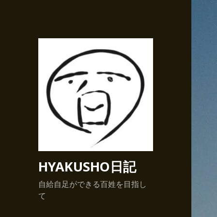
HYAKUSHO日記
自給自足ができる百姓を目指し
て