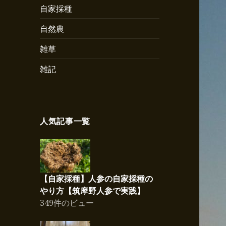
自家採種
自然農
雑草
雑記
人気記事一覧
【自家採種】人参の自家採種の
やり方【筑摩野人参で実践】
349件のビュー