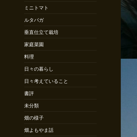
ミニトマト
ルタバガ
垂直仕立て栽培
家庭菜園
料理
日々の暮らし
日々考えていること
書評
未分類
畑の様子
畑よもやま話