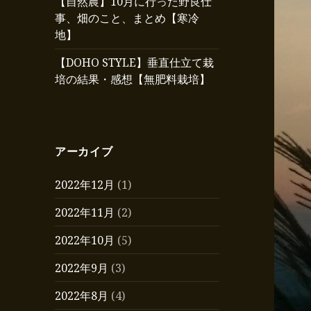
【自然農】10月に行った野良仕
事、畑のこと、まとめ【寒冷
地】
【DOHO STYLE】垂直仕立て栽
培の結果・感想【無肥料栽培】
アーカイブ
2022年12月
(1)
2022年11月
(2)
2022年10月
(5)
2022年9月
(3)
2022年8月
(4)