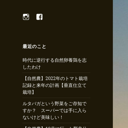
Instagram
Facebook
最近のこと
時代に逆行する自然卵養鶏を志
したわけ
【自然農】2022年のトマト栽培
記録と来年の計画【垂直仕立て
栽培】
ルタバガという野菜をご存知で
すか？ スーパーでは手に入ら
ないけど美味しい！