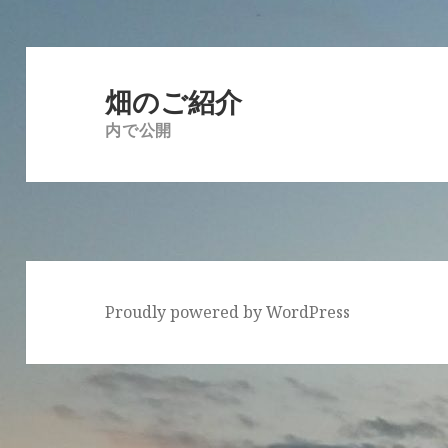
投
稿
畑のご紹介
ナ
内で公開
ビ
ゲ
ー
シ
ョ
ン
Proudly powered by WordPress