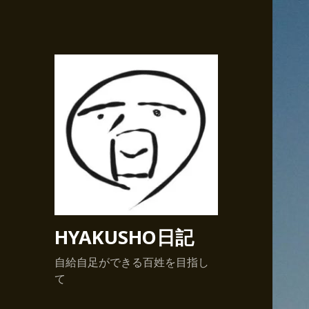
HYAKUSHO日記
自給自足ができる百姓を目指し
て