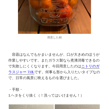
用意した柿
容器はなんでもかまいませんが、口が大きめのほうが
作業しやすいです。またガラス製なら煮沸消毒できるの
で失敗しにくくなります。今回用意したのは
ニトリのガ
ラスジャー 7.0L
です。何事も形から入りたいタイプなの
で、日常の風景に映えるものを選びました。
・手順・
1.ヘタをくり抜く（！洗ってはいけません！）