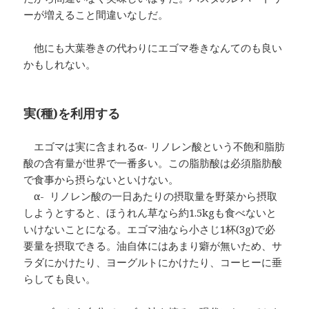
ーが増えること間違いなしだ。
他にも大葉巻きの代わりにエゴマ巻きなんてのも良い
かもしれない。
実(種)を利用する
エゴマは実に含まれるα- リノレン酸という不飽和脂肪
酸の含有量が世界で一番多い。この脂肪酸は必須脂肪酸
で食事から摂らないといけない。
α- リノレン酸の一日あたりの摂取量を野菜から摂取
しようとすると、ほうれん草なら約1.5kgも食べないと
いけないことになる。エゴマ油なら小さじ1杯(3g)で必
要量を摂取できる。油自体にはあまり癖が無いため、サ
ラダにかけたり、ヨーグルトにかけたり、コーヒーに垂
らしても良い。