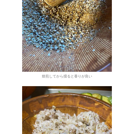
焙煎してから擂ると香りが良い