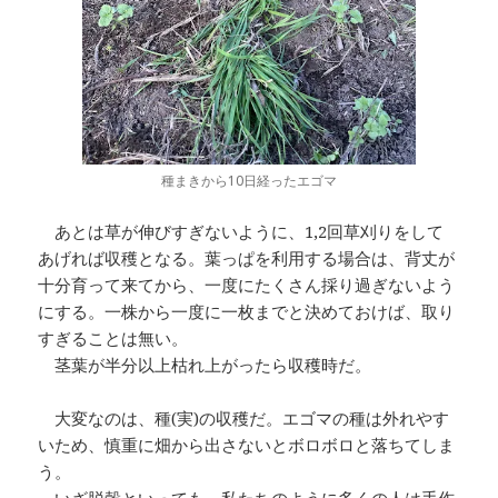
種まきから10日経ったエゴマ
あとは草が伸びすぎないように、1,2回草刈りをして
あげれば収穫となる。葉っぱを利用する場合は、背丈が
十分育って来てから、一度にたくさん採り過ぎないよう
にする。一株から一度に一枚までと決めておけば、取り
すぎることは無い。
茎葉が半分以上枯れ上がったら収穫時だ。
大変なのは、種(実)の収穫だ。エゴマの種は外れやす
いため、慎重に畑から出さないとボロボロと落ちてしま
う。
いざ脱穀といっても、私たちのように多くの人は手作