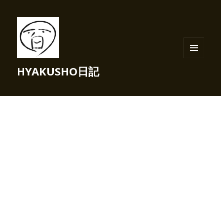
メニュ
HYAKUSHO日記
ーとウ
ィジェ
ット