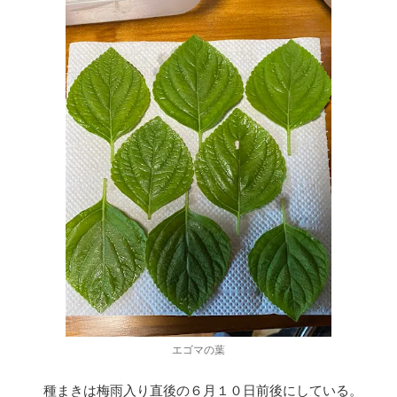
エゴマの葉
種まきは梅雨入り直後の６月１０日前後にしている。