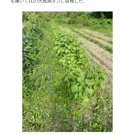
を播いて1Lの大瓶満タンに収穫した。