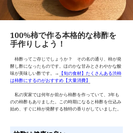
100%柿で作る本格的な柿酢を
手作りしよう！
柿酢ってご存じでしょうか？ その名の通り、柿が発
酵し酢になったものです。ほのかな甘みとさわやかな酸
味が美味しい酢です。→
【旬の食材】たくさんある渋柿
は柿酢にするのがおすすめ【大量消費】
私の実家では何年か前から柿酢を作っていて、3年も
のの柿酢もありました。この時期になると柿酢を仕込み
始め、すぐに柿が発酵する独特の香りがしていました。