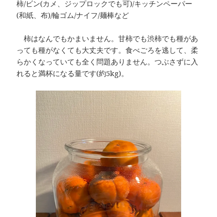
柿/ビン(カメ、ジップロックでも可)/キッチンペーパー
(和紙、布)/輪ゴム/ナイフ/麺棒など
柿はなんでもかまいません。甘柿でも渋柿でも種があ
っても種がなくても大丈夫です。食べごろを逃して、柔
らかくなっていても全く問題ありません。つぶさずに入
れると満杯になる量です(約5kg)。