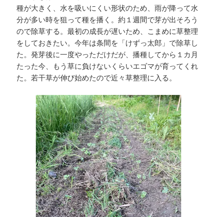
種が大きく、水を吸いにくい形状のため、雨が降って水
分が多い時を狙って種を播く。約１週間で芽が出そろう
ので除草する。最初の成長が遅いため、こまめに草整理
をしておきたい。今年は条間を「けずっ太郎」で除草し
た。発芽後に一度やっただけだが、播種してから１カ月
たった今、もう草に負けないくらいエゴマが育ってくれ
た。若干草が伸び始めたので近々草整理に入る。