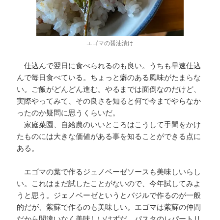
エゴマの醤油漬け
仕込んで翌日に食べられるのも良い。うちも早速仕込
んで毎日食べている。ちょっと癖のある風味がたまらな
い。ご飯がどんどん進む。やるまでは面倒なのだけど、
実際やってみて、その良さを知ると何で今までやらなか
ったのか疑問に思うくらいだ。
家庭菜園、自給農のいいところはこうして手間をかけ
たものには大きな価値がある事を知ることができる点に
ある。
エゴマの葉で作るジェノベーゼソースも美味しいらし
い。これはまだ試したことがないので、今年試してみよ
うと思う。ジェノベーゼというとバジルで作るのが一般
的だが、紫蘇で作るのも美味しい。エゴマは紫蘇の仲間
だから間違いなく美味しいはずだ。パスタのレパートリ