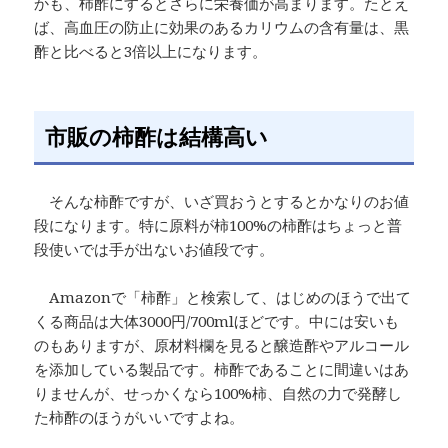
かも、柿酢にするとさらに栄養価が高まります。たとえ
ば、高血圧の防止に効果のあるカリウムの含有量は、黒
酢と比べると3倍以上になります。
市販の柿酢は結構高い
そんな柿酢ですが、いざ買おうとするとかなりのお値
段になります。特に原料が柿100%の柿酢はちょっと普
段使いでは手が出ないお値段です。
Amazonで「柿酢」と検索して、はじめのほうで出て
くる商品は大体3000円/700mlほどです。中には安いも
のもありますが、原材料欄を見ると醸造酢やアルコール
を添加している製品です。柿酢であることに間違いはあ
りませんが、せっかくなら100%柿、自然の力で発酵し
た柿酢のほうがいいですよね。