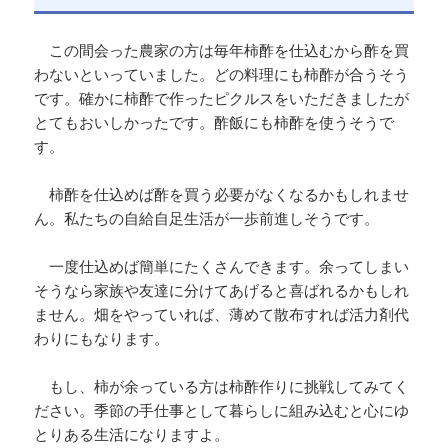
この間会った農家の方は毎年柿酢を仕込むから酢を買
わないといっていました。どの料理にも柿酢が合うそう
です。確かに柿酢で作ったピクルスをいただきましたが
とてもおいしかったです。酢飯にも柿酢を使うそうで
す。
柿酢を仕込めば酢を買う必要がなくなるかもしれませ
ん。私たちの自給自足生活が一歩前進しそうです。
一度仕込めば簡単にたくさんできます。余ってしまい
そうなら家族や友達に分けてあげると喜ばれるかもしれ
ません。畑をやっていれば、薄めて散布すれば活力剤代
わりにもなります。
もし、柿が余っている方は柿酢作りに挑戦してみてく
ださい。季節の手仕事として暮らしに組み込むと心にゆ
とりある生活になりますよ。