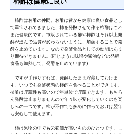
柿酢は健康に良い
柿酢はお酢の仲間。お酢は昔から健康に良い食品とし
て重宝されてきました。柿を発酵させて作る柿酢はこれ
また健康的です。市販されている酢や柿酢はそれ以上発
酵が進んで品質が変わらないように、加熱することで発
酵を止めています。なので発酵食品としての効能はあま
り期待できません。(同じように味噌や醤油などの発酵
食品も加熱して、発酵を止めています)
ですが手作りすれば、発酵したまま貯蔵しておけま
す。いつでも発酵状態の柿酢を食べることができます。
柿酢は貯蔵性も高いので年単位で貯蔵できます。もちろ
ん発酵は止まりませんので年々味が変化していくのも楽
しみの一つです。柿が不作でも多めに作っておけば翌年
も安心して使えます。
柿は果物の中でも栄養価が高いもののひとつです。し